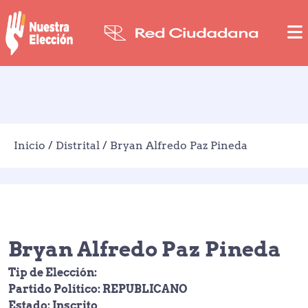
Inicio
/
Distrital
/
Bryan Alfredo Paz Pineda
Bryan Alfredo Paz Pineda
Tip de Elección:
Partido Político: REPUBLICANO
Estado: Inscrito