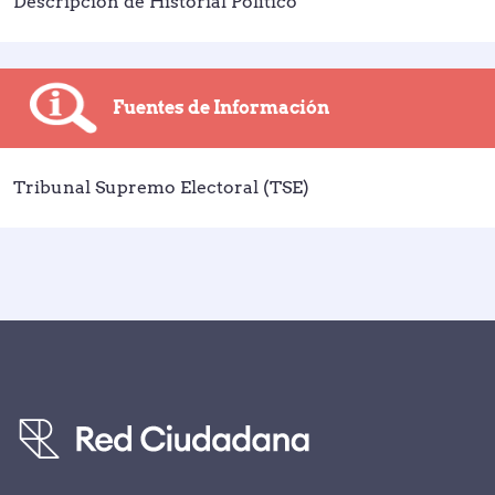
Descripción de Historial Político
Fuentes de Información
Tribunal Supremo Electoral (TSE)