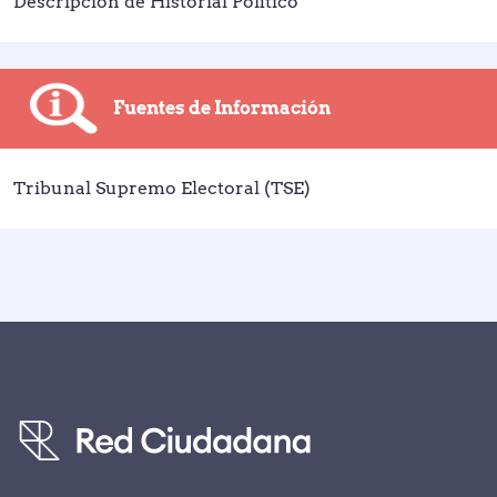
Descripción de Historial Político
Fuentes de Información
Tribunal Supremo Electoral (TSE)