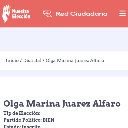
Inicio
/
Distrital
/
Olga Marina Juarez Alfaro
Olga Marina Juarez Alfaro
Tip de Elección:
Partido Político: BIEN
Estado: Inscrito